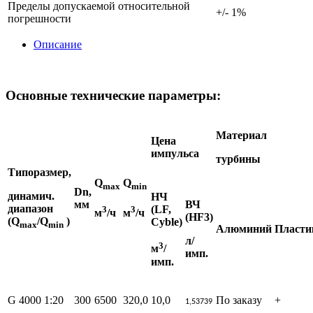
Пределы допускаемой относительной
+/- 1%
погрешности
Описание
Основные технические параметры:
Материал
Цена
импульса
турбины
Типоразмер
,
Q
Q
max
min
Dn
,
динамич.
НЧ
мм
ВЧ
диапазон
(LF,
3
3
м
/ч
м
/ч
(
HF3)
(Q
/Q
)
Cyble)
max
min
Алюминий
Пласти
л/
3
м
/
имп.
имп
.
G 4000 1:20
300
6500
320,0
10,0
По заказу
+
1,53739