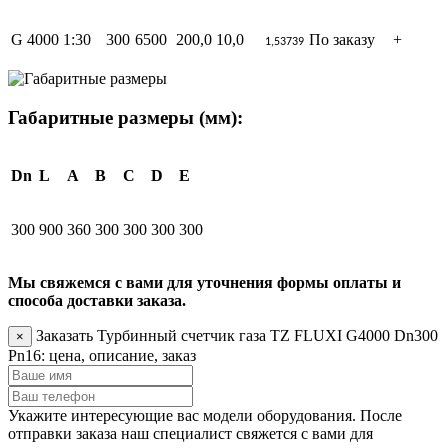
G 4000 1:30
300
6500
200,0
10,0
По заказу
+
1,53739
Габаритные размеры (мм):
Dn
L
A
B
C
D
E
300
900
360
300
300
300
300
Мы свяжемся с вами для уточнения формы оплаты и
способа доставки заказа.
Заказать
Турбинный счетчик газа TZ FLUXI G4000 Dn300
×
Pn16: цена, описание, заказ
Укажите интересующие вас модели оборудования. После
отправки заказа наш специалист свяжется с вами для