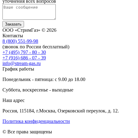
уточнения всех вопросов
Заказать
ООО «СтримГаз» © 2026
Контакты
8 (800) 551-99-98
(звонок по России бесплатный)
+7 (495) 797 - 80 - 30
+7 (916) 686 - 07 - 39
info@stream-gas.ru
График работы
Понедельник - пятница: с 9.00 до 18.00
Суббота, воскресенье - выходные
Наш адрес
Россия, 115184, г.Москва, Озерковский переулок, д. 12.
Политика конфиденциальности
© Все права защищены