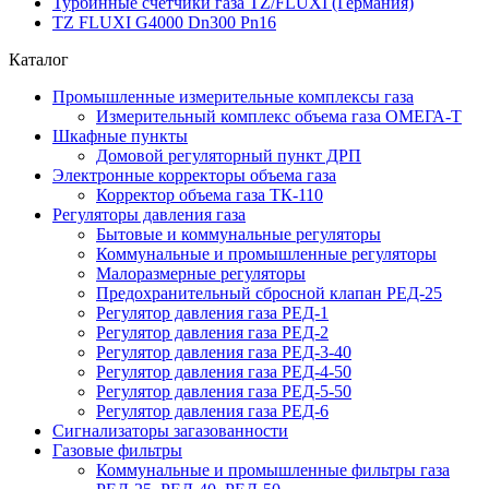
Турбинные счетчики газа TZ/FLUXI (Германия)
TZ FLUXI G4000 Dn300 Pn16
Каталог
Промышленные измерительные комплексы газа
Измерительный комплекс объема газа ОМЕГА-Т
Шкафные пункты
Домовой регуляторный пункт ДРП
Электронные корректоры объема газа
Корректор объема газа ТК-110
Регуляторы давления газа
Бытовые и коммунальные регуляторы
Коммунальные и промышленные регуляторы
Малоразмерные регуляторы
Предохранительный сбросной клапан РЕД-25
Регулятор давления газа РЕД-1
Регулятор давления газа РЕД-2
Регулятор давления газа РЕД-3-40
Регулятор давления газа РЕД-4-50
Регулятор давления газа РЕД-5-50
Регулятор давления газа РЕД-6
Сигнализаторы загазованности
Газовые фильтры
Коммунальные и промышленные фильтры газа