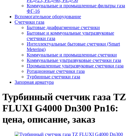
РЕД-25, РЕД-40, РЕД-50
Коммунальные и промышленные фильтры газа
ФГ-16
Вспомогательное оборудование
Счетчики газа
Бытовые диафрагменные счетчики
Бытовые и коммунальные ультразвуковые
счетчики газа
Интеллектуальные бытовые счетчики (Smart
Metering)
Коммунальные и промышленные счетчики
Коммунальные ультразвуковые счетчики газа
Промышленные ультразвуковые счетчики газа
Ротационные счетчики газа
Турбинные счетчики газа
Запорная арматура
Турбинный счетчик газа TZ
FLUXI G4000 Dn300 Pn16:
цена, описание, заказ