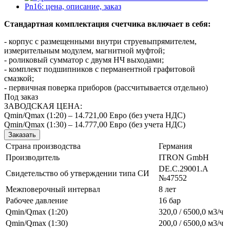
Стандартная комплектация счетчика включает в себя:
- корпус с размещенными внутри струевыпрямителем,
измерительным модулем, магнитной муфтой;
- роликовый сумматор с двумя НЧ выходами;
- комплект подшипников с перманентной графитовой
смазкой;
- первичная поверка приборов (рассчитывается отдельно)
Под заказ
ЗАВОДСКАЯ ЦЕНА:
Qmin/Qmax (1:20) – 14.721,00 Евро (без учета НДС)
Qmin/Qmax (1:30) – 14.777,00 Евро (без учета НДС)
Заказать
Страна производства
Германия
Производитель
ITRON GmbH
DE.C.29001.A
Свидетельство об утверждении типа СИ
№47552
Межповерочный интервал
8 лет
Рабочее давление
16 бар
Qmin/Qmax (1:20)
320,0 / 6500,0 м3/ч
Qmin/Qmax (1:30)
200,0 / 6500,0 м3/ч