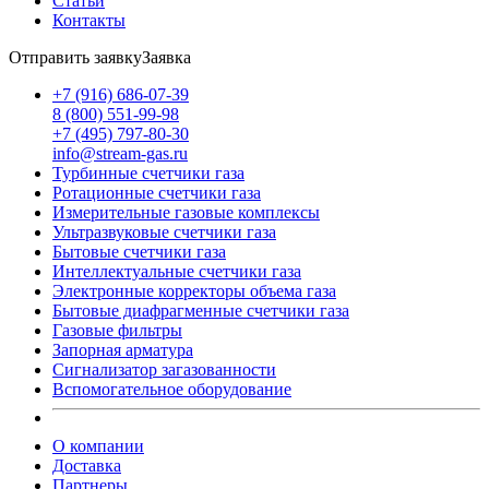
Статьи
Контакты
Отправить заявку
Заявка
+7 (916) 686-07-39
8 (800) 551-99-98
+7 (495) 797-80-30
info@stream-gas.ru
Турбинные счетчики газа
Ротационные счетчики газа
Измерительные газовые комплексы
Ультразвуковые счетчики газа
Бытовые счетчики газа
Интеллектуальные счетчики газа
Электронные корректоры объема газа
Бытовые диафрагменные счетчики газа
Газовые фильтры
Запорная арматура
Сигнализатор загазованности
Вспомогательное оборудование
О компании
Доставка
Партнеры