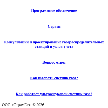
Программное обеспечение
Сервис
Консультации и проектирование газораспределительных
станций и узлов учета
Вопрос-ответ
Как выбрать счетчик газа?
Как работает ультразвуковой счетчик газа?
ООО «СтримГаз» © 2026