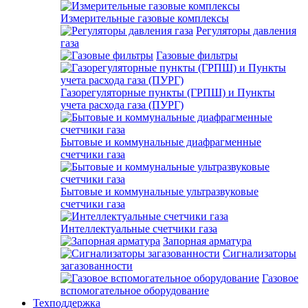
Измерительные газовые комплексы
Регуляторы давления
газа
Газовые фильтры
Газорегуляторные пункты (ГРПШ) и Пункты
учета расхода газа (ПУРГ)
Бытовые и коммунальные диафрагменные
счетчики газа
Бытовые и коммунальные ультразвуковые
счетчики газа
Интеллектуальные счетчики газа
Запорная арматура
Сигнализаторы
загазованности
Газовое
вспомогательное оборудование
Техподдержка