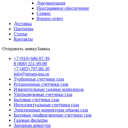
Документация
Программное обеспечение
Сервис
Вопрос-ответ
Доставка
Партнеры
Статьи
Контакты
Отправить заявку
Заявка
+7 (916) 686-07-39
8 (800) 551-99-98
+7 (495) 797-80-30
info@stream-gas.ru
Турбинные счетчики газа
Ротационные счетчики газа
Измерительные газовые комплексы
Ультразвуковые счетчики газа
Бытовые счетчики газа
Интеллектуальные счетчики газа
Электронные корректоры объема газа
Бытовые диафрагменные счетчики газа
Газовые фильтры
Запорная арматура