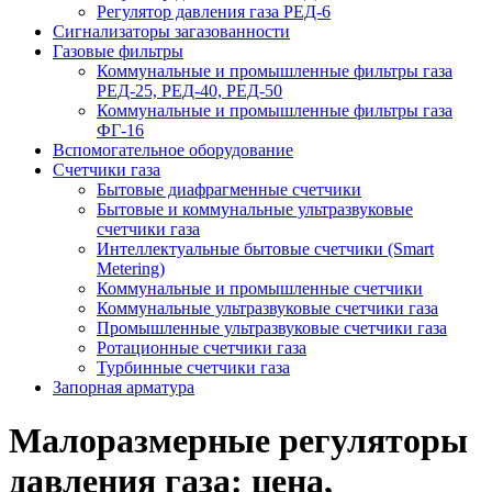
Регулятор давления газа РЕД-6
Сигнализаторы загазованности
Газовые фильтры
Коммунальные и промышленные фильтры газа
РЕД-25, РЕД-40, РЕД-50
Коммунальные и промышленные фильтры газа
ФГ-16
Вспомогательное оборудование
Счетчики газа
Бытовые диафрагменные счетчики
Бытовые и коммунальные ультразвуковые
счетчики газа
Интеллектуальные бытовые счетчики (Smart
Metering)
Коммунальные и промышленные счетчики
Коммунальные ультразвуковые счетчики газа
Промышленные ультразвуковые счетчики газа
Ротационные счетчики газа
Турбинные счетчики газа
Запорная арматура
Малоразмерные регуляторы
давления газа: цена,