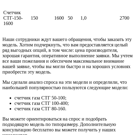
Счетчик
СТГ-150-
150
1600
50
1,0
2700
1600
Наши сотрудники ждут вашего обращения, чтобы заказать эту
модель. Хотим подчеркнуть, что вам предоставляется целый
ряд выгодных опций, в том числе: цена производителя,
хорошая гарантия, оперативное выполнение заявки. Мы учтем
все ваши пожелания и обеспечим максимальное внимание
вашей заявке, чтобы вы могли быстро и на хороших условиях
приобрести эту модель.
Мы сделали анализ спроса на эти модели и определили, что
наибольшей популярностью пользуются следующие модели:
счетчик газа СТГ 50-100;
счетчик газа СТГ 100-400;
счетчик газа СТГ 80-160.
Вы можете ориентироваться на спрос и подобрать
подходящую модель по типоразмеру. Дополнительную
консультацию бесплатно вы можете получить у наших