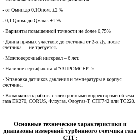
- от Qмин.до 0,1Qном. ±2 %
- 0,1 Qном. до Qмакс. ±1 %
· Варианты повышенной точности не более 0,75%
· Длина прямых участков: до счетчика от 2-х Ду, после
счетчика — не требуется.
· Межповерочный интервал – 6 лет.
· Наличие сертификата «ГАЗПРОМСЕРТ».
· Установка датчиков давления и температуры в корпус
счетчика.
· Возможность работы с электронными корректорами объема
газа ЕК270, CORUS, Флоугаз, Флоугаз-Т, СПГ742 или ТС220.
Основные технические характеристики и
диапазоны измерений турбинного счетчика газа
СТГ: