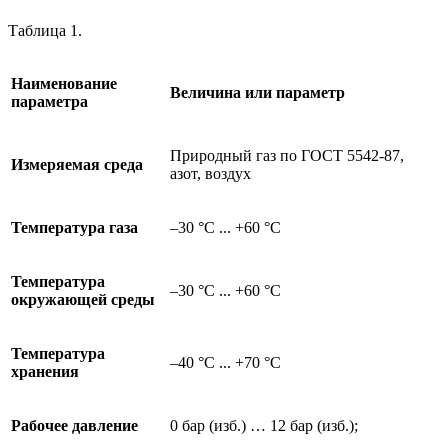
Таблица 1.
Наименование
Величина или параметр
параметра
Природный газ по ГОСТ 5542-87,
Измеряемая среда
азот, воздух
Температура газа
–30 °C ... +60 °C
Температура
–30 °C ... +60 °C
окружающей среды
Температура
–40 °C ... +70 °C
хранения
Рабочее давление
0 бар (изб.) … 12 бар (изб.);