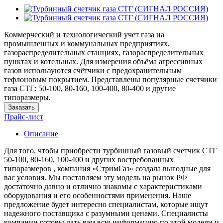
Коммерческий и технологический учет газа на
промышленных и коммунальных предприятиях,
газораспределительных станциях, газораспределительных
пунктах и котельных. Для измерения объёма агрессивных
газов используются счётчики с предохранительным
тефлоновым покрытием. Представлены популярные счетчики
газа СТГ: 50-100, 80-160, 100-400, 80-400 и другие
типоразмеры.
Заказать
Прайс-лист
Описание
Для того, чтобы приобрести турбинный газовый счетчик СТГ
50-100, 80-160, 100-400 и других востребованных
типоразмеров , компания «СтримГаз» создала выгодные для
вас условия. Мы поставляем эту модель на рынок РФ
достаточно давно и отлично знакомы с характеристиками
оборудования и его особенностями применения. Наше
предложение будет интересно специалистам, которые ищут
надежного поставщика с разумными ценами. Специалисты
компании готовы дать вам всю информацию по этой модели и