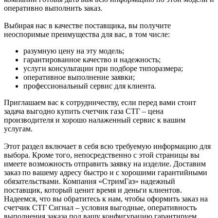
оперативно выполнить заказ.
Выбирая нас в качестве поставщика, вы получите
неоспоримые преимущества для вас, в том числе:
разумную цену на эту модель;
гарантированное качество и надежность;
услуги консультации при подборе типоразмера;
оперативное выполнение заявки;
профессиональный сервис для клиента.
Приглашаем вас к сотрудничеству, если перед вами стоит
задача выгодно купить счетчик газа СТГ – цена
производителя и хорошо налаженный сервис к вашим
услугам.
Этот раздел включает в себя всю требуемую информацию для
выбора. Кроме того, непосредственно с этой страницы вы
имеете возможность отправить заявку на изделие. Доставим
заказ по вашему адресу быстро и с хорошими гарантийными
обязательствами. Компания «СтримГаз» надежный
поставщик, который ценит время и деньги клиентов.
Надеемся, что вы обратитесь к нам, чтобы оформить заказ на
счетчик СТГ Сигнал – условия выгодные, оперативность
выполнения заказа под вашу конфигурацию гарантируем.