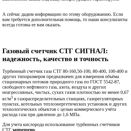
А сейчас дадим информацию по этому оборудованию. Если
вам требуется дополнительная помощь, то наши консультанты
всегда готовы ее вам оказать.
Газовый счетчик СТГ СИГНАЛ:
надежность, качество и точность
Турбинный счетчик газа СТГ 80-160,50-100, 80-400, 100-400 и
других типоразмеров предназначен для измерения объёма
стационарных потоков природного газа по ГОСТ 5542-87,
свободного нефтяного газа, азота, воздуха и других
неагрессивных, чистых, сухих газов плотностью не менее 0,67
3
кг/м
в газораспределительных станциях, газорегуляторных
пунктах, котельных теплоэнергетических установок и других
технологических объектов с целью коммерческого учёта
расхода газа при давлении до 1,6 МПа.
Для учета кислорода использование турбинных счетчиков
СТГ
запрещено
.