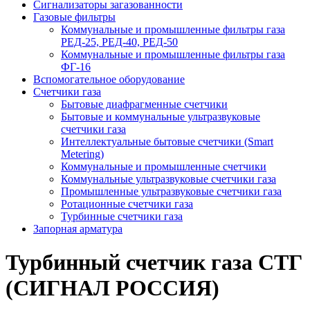
Сигнализаторы загазованности
Газовые фильтры
Коммунальные и промышленные фильтры газа
РЕД-25, РЕД-40, РЕД-50
Коммунальные и промышленные фильтры газа
ФГ-16
Вспомогательное оборудование
Счетчики газа
Бытовые диафрагменные счетчики
Бытовые и коммунальные ультразвуковые
счетчики газа
Интеллектуальные бытовые счетчики (Smart
Metering)
Коммунальные и промышленные счетчики
Коммунальные ультразвуковые счетчики газа
Промышленные ультразвуковые счетчики газа
Ротационные счетчики газа
Турбинные счетчики газа
Запорная арматура
Турбинный счетчик газа СТГ
(СИГНАЛ РОССИЯ)