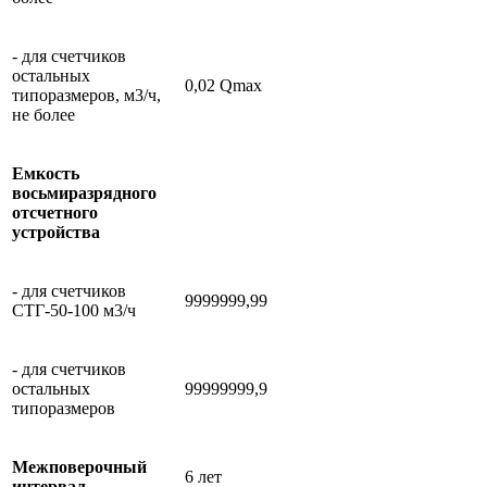
- для счетчиков
остальных
0,02 Qmax
типоразмеров, м3/ч,
не более
Емкость
восьмиразрядного
отсчетного
устройства
- для счетчиков
9999999,99
СТГ-50-100 м3/ч
- для счетчиков
остальных
99999999,9
типоразмеров
Межповерочный
6 лет
интервал