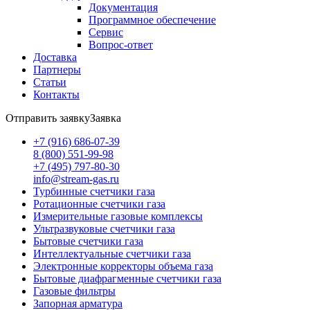
Документация
Программное обеспечение
Сервис
Вопрос-ответ
Доставка
Партнеры
Статьи
Контакты
Отправить заявку
Заявка
+7 (916) 686-07-39
8 (800) 551-99-98
+7 (495) 797-80-30
info@stream-gas.ru
Турбинные счетчики газа
Ротационные счетчики газа
Измерительные газовые комплексы
Ультразвуковые счетчики газа
Бытовые счетчики газа
Интеллектуальные счетчики газа
Электронные корректоры объема газа
Бытовые диафрагменные счетчики газа
Газовые фильтры
Запорная арматура