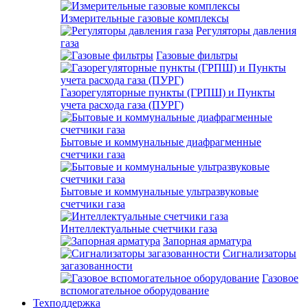
Измерительные газовые комплексы
Регуляторы давления
газа
Газовые фильтры
Газорегуляторные пункты (ГРПШ) и Пункты
учета расхода газа (ПУРГ)
Бытовые и коммунальные диафрагменные
счетчики газа
Бытовые и коммунальные ультразвуковые
счетчики газа
Интеллектуальные счетчики газа
Запорная арматура
Сигнализаторы
загазованности
Газовое
вспомогательное оборудование
Техподдержка