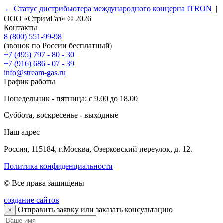
← Статус дистрибьютера международного концерна ITRON
|
ООО «СтримГаз» © 2026
Контакты
8 (800) 551-99-98
(звонок по России бесплатный)
+7 (495) 797 - 80 - 30
+7 (916) 686 - 07 - 39
info@stream-gas.ru
График работы
Понедельник - пятница: с 9.00 до 18.00
Суббота, воскресенье - выходные
Наш адрес
Россия, 115184, г.Москва, Озерковский переулок, д. 12.
Политика конфиденциальности
© Все права защищены
создание сайтов
Отправить заявку или заказать консультацию
×