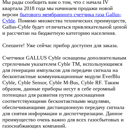
Мы рады сообщить вам о том, что с начала IV
квартала 2018 года мы начинаем продажи новой
версии
бытового мембранного счетчика газа Gallus-
Cyble
. Помимо множества технических преимуществ,
Gallus-Cyble будет отличаться привлекательной ценой
и рассчитан на бюджетную категорию населения.
Спешите! Уже сейчас прибор доступен для заказа.
Счетчики GALLUS Cyble оснащены дополнительным
стрелочным указателем Cyble TM, использующимся
для генерации импульсов для передачи сигнала на
бесконтактные коммуникационные модули EverBlu
Cyble, Cyble Sensor, Cyble M-Bus, Cyble RF. Таким
образом, данные приборы несут в себе огромный
потенциал для развития путем дооснащения
соответствующими бесконтактными модулями,
обеспечивающими дистанционную передачу сигнала
для снятия информации и диспетчеризации. Данное
преимущество очень важно для всех газосбытовых и
газоснабжающих компаний.